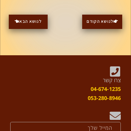
לנושא הקודם
לנושא הבא
צרו קשר
04-674-1235
053-280-8946