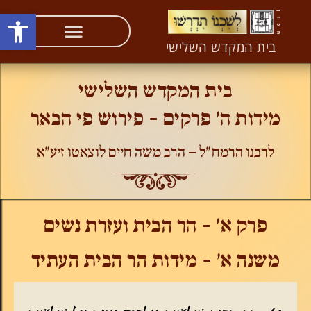
פתח סרגל
העיקר להחזיר את הכבוד לשרשו – לקב"ה (ליקו"מ יד)
בית המקדש השלישי
בית המקדש השלישי
מידות ה' פרקים - פירוש פי הבאר
לרבנו הרמח"ל – הרב משה חיים לוצאטו זיע"א
פרק א' - הר הבית ועזרת נשים
משנה א' - מידות הר הבית העתיד