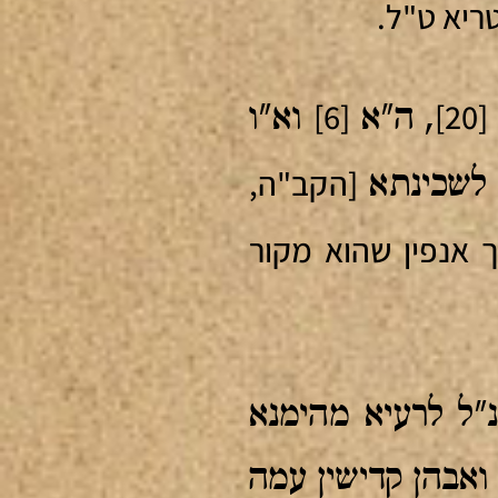
[6]
[20]
, ה"א
וא"ו
[הקב"ה,
 לשכינתא
 אנפין שהוא מקור
"ל לרעיא מהימנא
ואבהן קדישין עמה