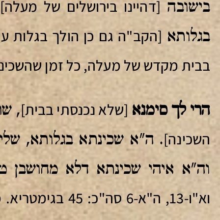
[דהיינו בירושלים של מעלה]
בישובה
[הקב"ה גם כן הולך בגלות עם
בגלותא
בבית מקדש של מעלה, כל זמן שהשכינה
[שלא נכנסתי בבית]
הרי לך סימנא
, ש
השכינה]
. ה"א שכינתא בגלותא, שלימו
וה"א איהי שכינתא דלא מחושבן ט
וא"ו-13, ה"א-6 