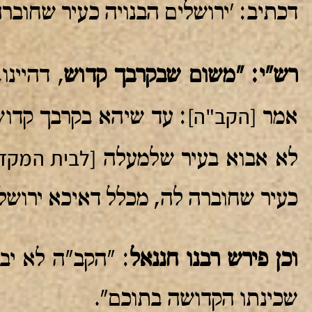
דכתיב: 'ירושלים הבנויה כעיר שחוברה
רש"י: "משום שבקרבך קדוש
, דהיינ
[הקב"ה]
אמר
: עד שיהא בקרבך קדו
[לבית המקד
לא אבוא בעיר שלמעלה
כעיר שחוברה לה, מכלל דאיכא ירושל
וכן פירש רבנו חננאל
: "הקב"ה לא יב
שכינתו הקדושה בתוכם".