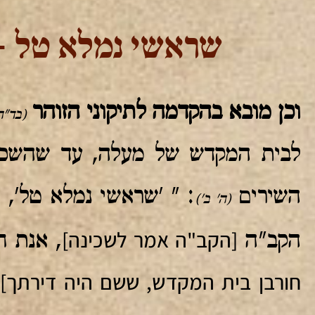
שראשי נמלא טל - 
וכן מובא בהקדמה לתיקוני הזוהר
(בד"ה
לבית המקדש של מעלה, עד שהשכינ
השירים
: " 'שראשי נמלא טל',
(ה' ב')
[הקב"ה אמר לשכינה]
הקב"ה
, אנת 
חורבן בית המקדש, ששם היה דירתך]