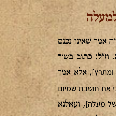
למעלה
ה אמר שאינו נכנס
ז"ל: כתוב בשיר
ומתרץ]
, אלא אמר
כי את חושבת שמיום
ל מעלה]
, ועאלנא