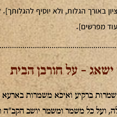
ון באורך הגלות, ולא יוסיף להגלותך]
. 
עוד מפרשים]
.
ישאג - על חורבן הבית
מרות ברקיע ואיכא משמרות בארעא
ה, ועל כל משמר ומשמר יושב הקב"ה ו