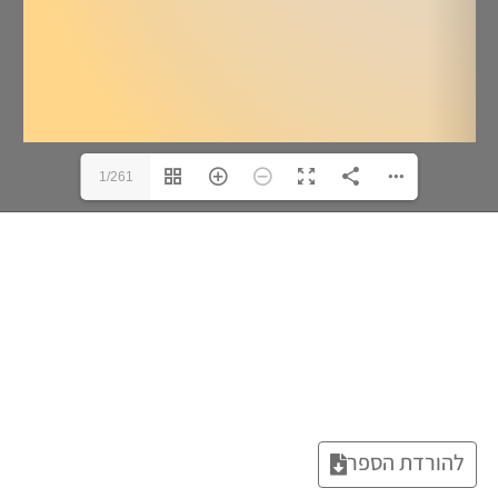
1/261
להורדת הספר