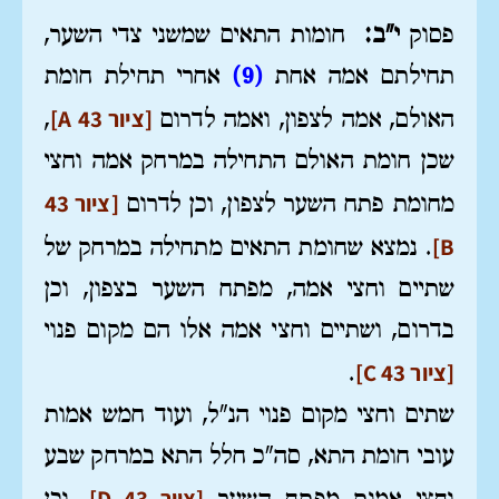
פסוק
י"ב:
חומות התאים שמשני צדי השער,
תחילתם אמה אחת
(9)
אחרי תחילת חומת
[ציור 43 A]
האולם, אמה לצפון, ואמה לדרום
,
שכן חומת האולם התחילה במרחק אמה וחצי
[ציור 43
מחומת פתח השער לצפון, וכן לדרום
B]
. נמצא שחומת התאים מתחילה במרחק של
שתיים וחצי אמה, מפתח השער בצפון, וכן
בדרום, ושתיים וחצי אמה אלו הם מקום פנוי
[ציור 43 C]
.
שתים וחצי מקום פנוי הנ"ל, ועוד חמש אמות
עובי חומת התא, סה"כ חלל התא במרחק שבע
[ציור 43 D]