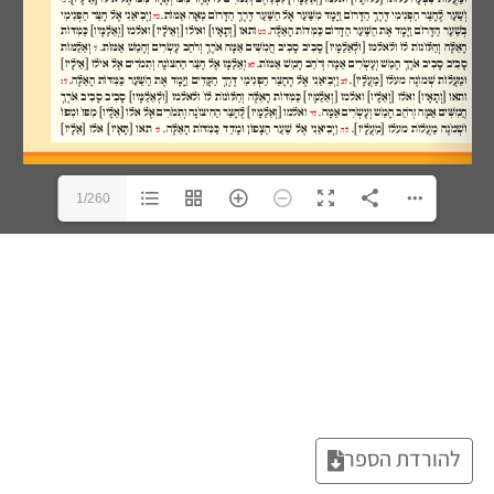
1/260
להורדת הספר