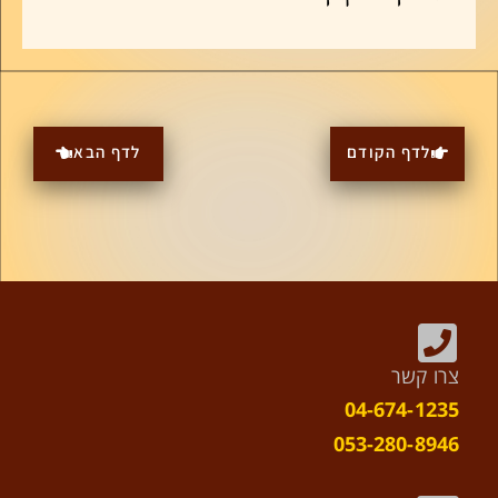
לדף הקודם
לדף הבא
צרו קשר
04-674-1235
053-280-8946