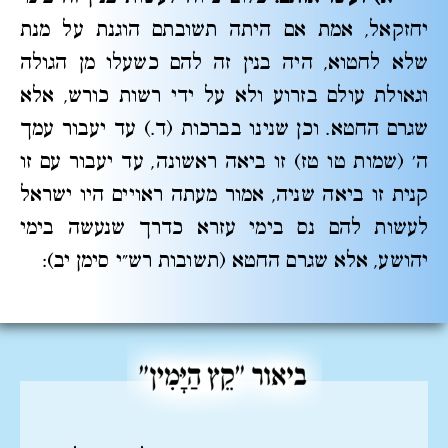
יחזקאל, אמת אם היתה תשובתם הוגנת על מנת
שלא לחטוא, היה בנין זה להם כשעלו מן הגולה
וגאולת עולם בזרוע ולא על ידי רשות כורש, אלא
שגרם החטא. וכן שנינו בברכות (ד.) עד יעבור עמך
ה' (שמות טו טז) זו ביאה ראשונה, עד יעבור עם זו
קנית זו ביאה שניה, אמור מעתה ראויים היו ישראל
לעשות להם נס בימי עזרא כדרך שנעשה בימי
יהושע, אלא שגרם החטא (תשובות רש"י סימן יב):