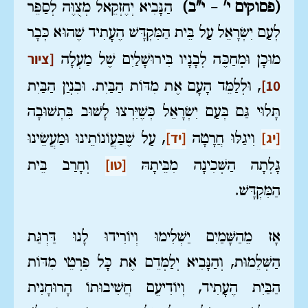
(פסוקים י' – י"ב)
הַנָּבִיא יְחֶזְקֵאל מְצֻוֶּה לְסַפֵּר
לְעַם יִשְׂרָאֵל עַל בֵּית הַמִּקְדָּשׁ הֶעָתִיד שֶׁהוּא כְּבָר
[ציור
מוּכָן וּמְחַכֶּה לְבָנָיו בִּירוּשָׁלַיִם שֶׁל מַעְלָה
10]
, וּלְלַמֵּד הָעָם אֶת מִדּוֹת הַבַּיִת.
וּבִנְיַן הַבַּיִת
תָּלוּי גַּם בְּעַם יִשְׂרָאֵל כְּשֶׁיִּרְצוּ לָשׁוּב בִּתְשׁוּבָה
[יג]
[יד]
וִיגַלּוּ חֲרָטָה
, עַל שֶׁבַּעֲוֹנוֹתֵינוּ וּמַעֲשֵׂינוּ
[טו]
גָּלְתָה הַשְּׁכִינָה מִבֵּיתָהּ
וְחָרַב בֵּית
הַמִּקְדָּשׁ.
אָז מֵהַשָּׁמַיִם יַשְׁלִימוּ וְיוֹרִידוּ לָנוּ דַּרְגַּת
הַשְּׁלֵמוּת, וְהַנָּבִיא יְלַמְּדֵם אֶת כָּל פִּרְטֵי מִדּוֹת
הַבַּיִת הֶעָתִיד, וְיוֹדִיעֵם חֲשִׁיבוּתוֹ הָרוּחָנִית