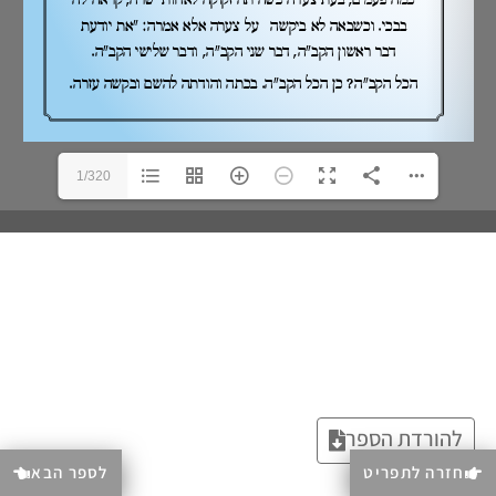
1/320
להורדת הספר
חזרה לתפריט
לספר הבא