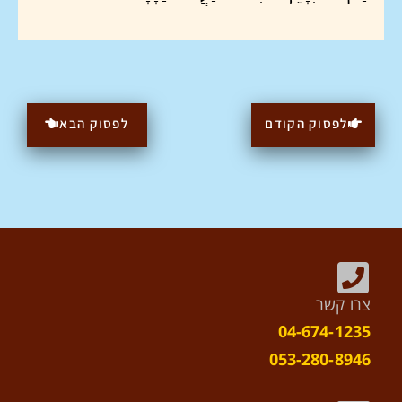
לפסוק הקודם
לפסוק הבא
צרו קשר
04-674-1235
053-280-8946