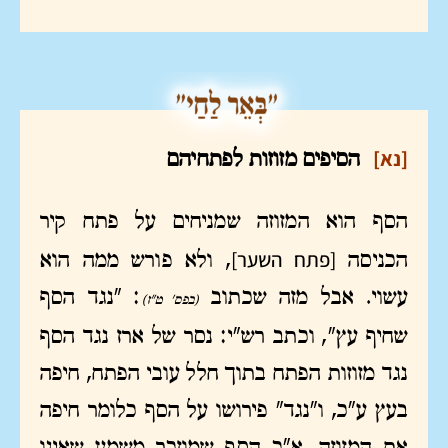
[נא]
הסיפים מזוזות לפתחיהם
הסף הוא המזוזה שמניחים על פתח קיר
[פתח השער]
הכניסה
, ולא פורש ממה הוא
עשוי. אבל מזה שכתוב
: "נגד הסף
(בפס' ט"ז)
שחיף עץ", וכתב רש"י: נסר של ארז נגד הסף
נגד מזוזות הפתח בתוך חלל עובי הפתח, חיפה
בעץ ע"כ, ו"נגד" פירושו על הסף כלומר חיפה