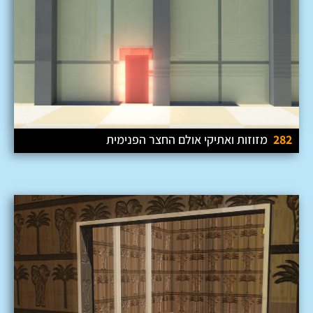
282
מזוזות ואתיקי אולם החצר הפנימית