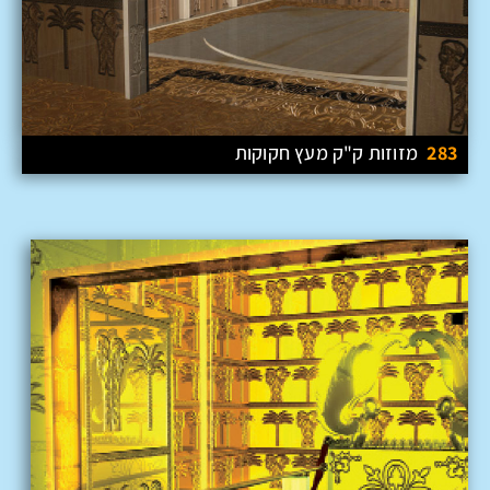
283
מזוזות ק"ק מעץ חקוקות