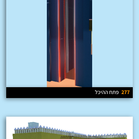
277
פתח ההיכל