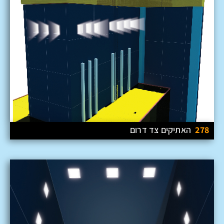
278
האתיקים צד דרום