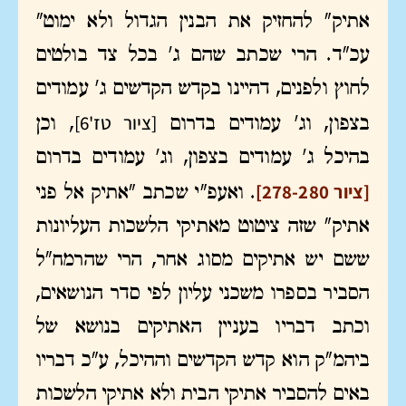
אתיק" להחזיק את הבנין הגדול ולא ימוט"
עכ"ד. הרי שכתב שהם ג' בכל צד בולטים
לחוץ ולפנים, דהיינו בקדש הקדשים ג' עמודים
[ציור טז'6]
בצפון, וג' עמודים בדרום
, וכן
בהיכל ג' עמודים בצפון, וג' עמודים בדרום
[ציור 278-280]
. ואעפ"י שכתב "אתיק אל פני
אתיק" שזה ציטוט מאתיקי הלשכות העליונות
ששם יש אתיקים מסוג אחר, הרי שהרמח"ל
הסביר בספרו משכני עליון לפי סדר הנושאים,
וכתב דבריו בעניין האתיקים בנושא של
ביהמ"ק הוא קדש הקדשים וההיכל, ע"כ דבריו
באים להסביר אתיקי הבית ולא אתיקי הלשכות