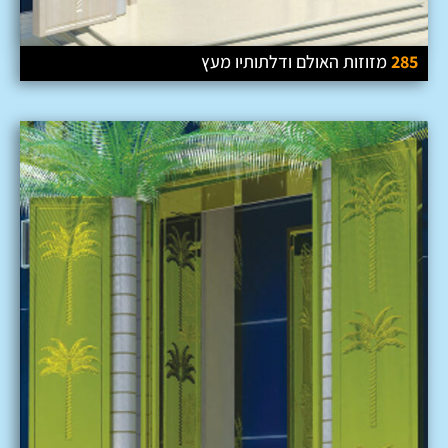
285
מזוזות האולם ודלתותיו מעץ