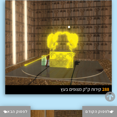
288
קירות ק"ק מצופים בעץ
לפסוק הקודם
לפסוק הבא