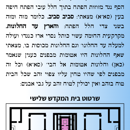
הסף נגד מזוזות הפתח בתוך חלל עובי הפתח חיפה
בעץ (סא"א) מצאתי:
סביב סביב.
כלומר מזה ומזה
בשני צדי חלל הפתח:
והארץ עד החלונות.
מקרקעית החומה עשוי כותל נסרי ארז כנגדו ועולה
למעלה עד החלונו' וגם החלונות מכוסות בו, מצאתי
שאף החלונות היו אטומות מבפנים כענין שנאמר
(כאן) וחלונות אטומות אל הבי' (סא"א) וכל זה
מבפנים לפי שהיו טחין עליו צפוי זהב שכל הבית
טוח בזהב ואין יכולין לטוח זהב על גבי אבנים:
שרטוט בית המקדש שלישי