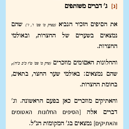
[נ]
ג' דברים משותפים
את הסיפים הזכיר הנביא
שהם
(בפרק מ' פס' ו', ז')
נמצאים בשערים של החצרות, ובאולמי
החצרות.
והחלונות האטומים מוזכרים
,
(פרק מ' פס' ט"ז כ"ב כ"ה)
שהם נמצאים: באולמי שער החצר, בתאים,
בחומת החצרות.
והאתיקים מוזכרים כאן בפעם הראשונה. וג'
[הסיפים החלונות האטומים
דברים אלה
והאתיקים]
נמצאים בג' המקומות הנ"ל.