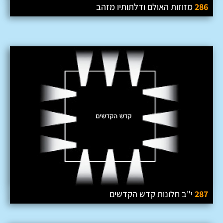
286
מזוזות האולם ודלתותיו מזהב
287
י"ב חלונות קדש הקדשים