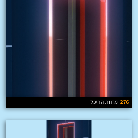
276
מזוזת ההיכל