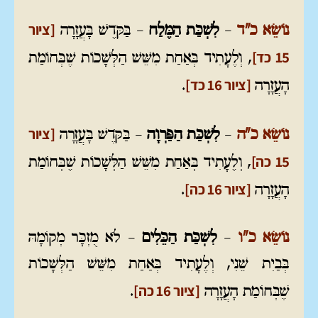
[ציור
נוֹשֵׂא כ"ד
–
לִשְׁכַּת הַמֶּלַח
– בַּקֹּדֶשׁ בָּעֲזָרָה
15 כד]
, וְלֶעָתִיד בְּאַחַת מִשֵּׁשׁ הַלְּשָׁכוֹת שֶׁבְּחוֹמַת
[ציור 16 כד]
הָעֲזָרָה
.
[ציור
נוֹשֵׂא כ"ה
–
לִשְׁכַּת הַפַּרְוָה
– בַּקֹּדֶשׁ בָּעֲזָרָה
15 כה]
, וְלֶעָתִיד בְּאַחַת מִשֵּׁשׁ הַלְּשָׁכוֹת שֶׁבְּחוֹמַת
[ציור 16 כה]
הָעֲזָרָה
.
נוֹשֵׂא כ"ו
–
לִשְׁכַּת הַכֵּלִים
– לֹא מֻזְכָּר מְקוֹמָהּ
בְּבַיִת שֵׁנִי, וְלֶעָתִיד בְּאַחַת מִשֵּׁשׁ הַלְּשָׁכוֹת
[ציור 16 כה]
שֶׁבְּחוֹמַת הָעֲזָרָה
.