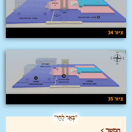
ציור 34
ציור 35
המשך >