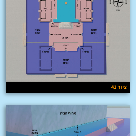
ציור 41