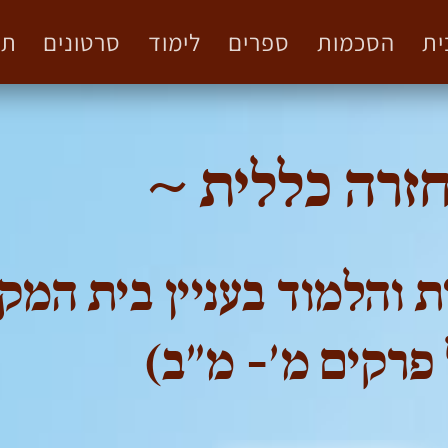
ית
הסכמות
ספרים
לימוד
סרטונים
תמ
זרה כללית ~
ת והלמוד בעניין בית המ
 פרקים מ'- מ"ב)