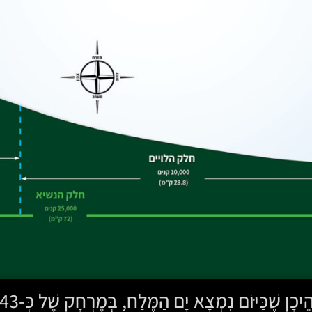
נִמְצָא יָם הַמֶּלַח, בְּמֶרְחָק שֶׁל כְּ-43 ק"מ בְּעֵרֶךְ מִמְּקוֹמָהּ הַיּוֹם.