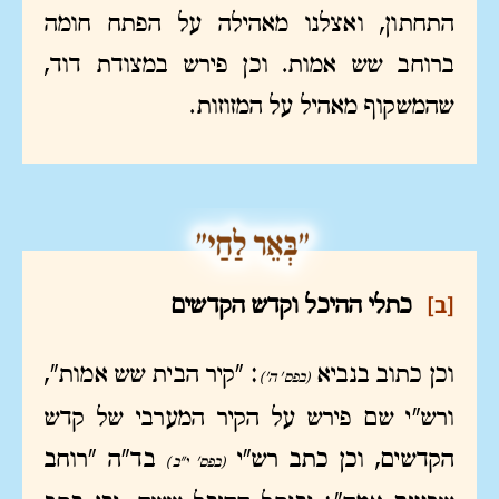
התחתון, ואצלנו מאהילה על הפתח חומה
ברוחב שש אמות. וכן פירש במצודת דוד,
שהמשקוף מאהיל על המזוזות.
[ב]
כתלי ההיכל וקדש הקדשים
וכן כתוב בנביא
: "קיר הבית שש אמות",
(בפס' ה')
ורש"י שם פירש על הקיר המערבי של קדש
הקדשים, וכן כתב רש"י
בד"ה "רוחב
(בפס' י"ב)