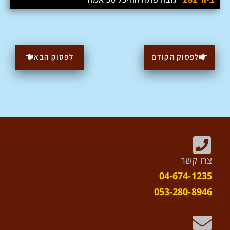
לפסוק הקודם
לפסוק הבא
צרו קשר
04-674-1235
053-280-8946