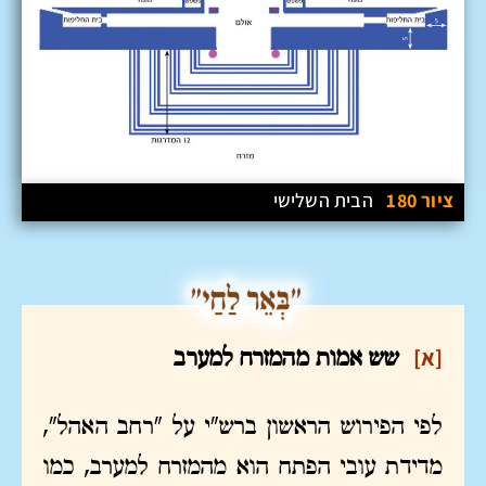
ציור 180
הבית השלישי
[א]
שש אמות מהמזרח למערב
לפי הפירוש הראשון ברש"י על "רחב האהל",
מדידת עובי הפתח הוא מהמזרח למערב, כמו