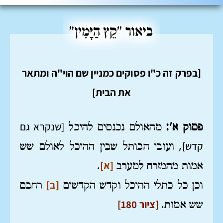
[בפרק זה כ"ו פסוקים כמניין שם הוי"ה ומתאר
את הבית]
[שנקרא גם
פסוק א':
מהאולם נכנסים להיכל
קדש]
, ועובי הכותל שבין ההיכל לאולם שש
[א]
אמות מהמזרח למערב
.
[ב]
וכן כל כתלי ההיכל וקדש הקדשים
רחבם
[ציור 180]
שש אמות.