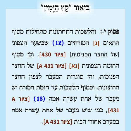
פסוק י’:
והלשכות התחתונות מתחילות מסוף
[נ]
התאים
המזרחיים
(12)
שבשער הצפוני
[של החצר הפנימית]
[ציור 430]
. וכן מסוף
[נא]
[ציור A 431]
החומה הצפונית
של החצר
הפנימית, והן סוגרות המעבר לצפון החצר
החיצונית. ומסוף הלשכות עד חומת המזרח יש
[ציור A
מעבר של אחת עשרה אמה
(13)
431]
, כמו שיש מעבר של אחת עשרה אמה
[ציור A 431]
במערב אחורי הבית
.