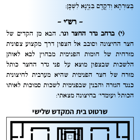
בְּצוּרְתָא וְדִקֳדָם בִּנְיָנָא לִשְׁכָּן:
– רש"י
–
(י) ברחב גדר החצר וגו'.
הבא מן הקדים של
חצר החיצונה וסובב אל הצפון דרך מקצוע צפונית
מזרחית של חומות הפנימית מבחוץ לבא לאותן
הלשכות שבצפון מוצא על פני גדר החצר כותל
מזרח של חצר הפנימית שהיא מערבית לחיצונית
כנגד הגזרה והבנין שבפנימית לשכות סמוכות לאותו
הכותל ועומדי' בחיצונה מצאתי:
שרטוט בית המקדש שלישי