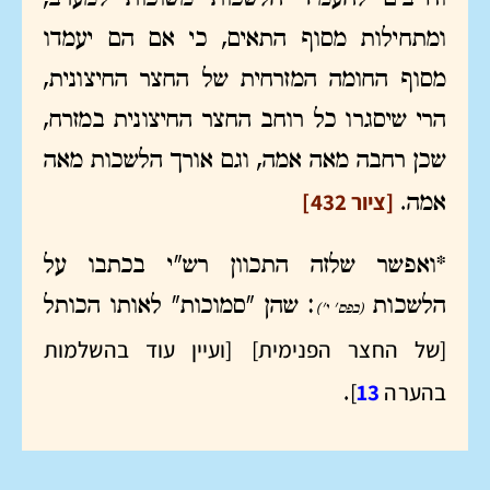
ומתחילות מסוף התאים, כי אם הם יעמדו
מסוף החומה המזרחית של החצר החיצונית,
הרי שיסגרו כל רוחב החצר החיצונית במזרח,
שכן רחבה מאה אמה, וגם אורך הלשכות מאה
[ציור 432]
אמה.
*ואפשר שלזה התכוון רש"י בכתבו על
הלשכות
: שהן "סמוכות" לאותו הכותל
(בפס' י')
[של החצר הפנימית]
[ועיין עוד בהשלמות
בהערה
13
]
.