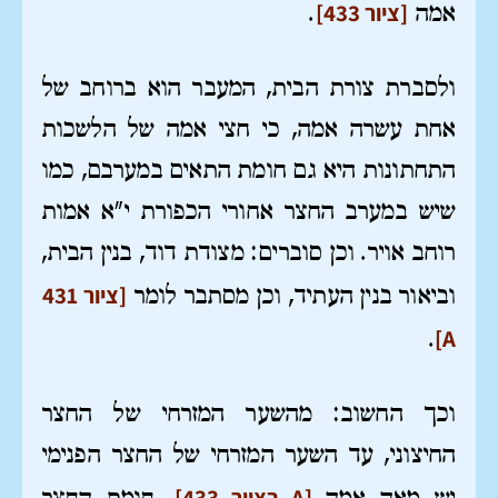
[ציור 433]
אמה
.
ולסברת צורת הבית, המעבר הוא ברוחב של
אחת עשרה אמה, כי חצי אמה של הלשכות
התחתונות היא גם חומת התאים במערבם, כמו
שיש במערב החצר אחורי הכפורת י"א אמות
רוחב אויר. וכן סוברים: מצודת דוד, בנין הבית,
[ציור 431
וביאור בנין העתיד, וכן מסתבר לומר
A]
.
וכך החשוב: מהשער המזרחי של החצר
החיצוני, עד השער המזרחי של החצר הפנימי
[A בציור 433]