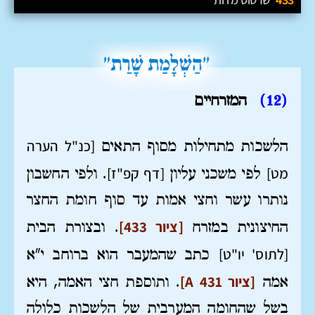
(12
)
המזרחיים
[כנ"ל הערה
הלשכות מתחילות מסוף התאים
מט]
[דף קפ"ז]
לפי משכני עליון
. ולפי החשבון
נותרו עשר וחצי אמות עד סוף חומת החצר
[ציור 433]
החיצונית במזרח
. ובצורת הבית
[לתוס' יו"ט]
כתב שהמעבר הוא ברוחב י"א
[ציור A 431]
אמה
. ותוספת חצי האמה, היא
בשל שהחומה המערבית של הלשכות כלולה