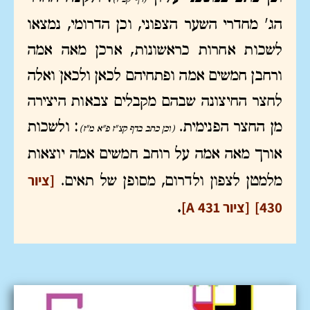
הג' מחדרי השער הצפוני, וכן הדרומי, נמצאו
לשכות אחרות כראשונות, ארכן מאה אמה
ורחבן חמשים אמה ופתחיהם לכאן ולכאן… ואלה
לחצר החיצונה שבהם מקבלים צבאות היצירה
מן החצר הפנימית.
: ולשכות
(וכן כתב בדף קצ"ז פ"א מ"ז)
אורך מאה אמה על רוחב חמשים אמה יוצאות
[ציור
מלמטן לצפון ולדרום, מסופן של תאים.
430]
[ציור A 431]
.