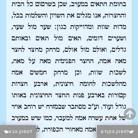
בחומת התאים במערב, שכן בשרטוט כל הבית
והחצרות, אנו מגלים את השויון והשלמות בכל,
מדות שוות ומדוייקות כגון: שער מול שער,
ושערים דומים, תאים מול תאים ובאותם
גדלים, ואולם מול אולם, מרחק מחצר לחצר
מאה אמה, החצר הפנימית מאה על מאה,
לשכות שוות, וכן מרחק חמשים אמה
מהלשכות לחומה חיצונית, ארבע חצרות
קטורות בארבע פנות החצר החיצונית באותו
גודל ועוד. וע"כ מסתבר שבמזרח יש רוחב אויר
של אחת עשרה אמה למעבר, כמו שיש במערב
אחת עשרה אמה מאחורי הכפורת, למרות שגם
לפסוק הקודם
לפסוק הבא