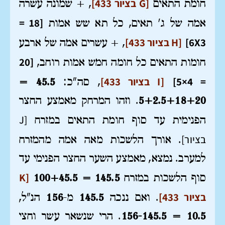
[G בציור 433]
חומת התאים
, + שמונה עשרה
[18 =
אמה של ג' תאים, כל תא שש אמות
6X3]
[H בציור 433]
, + עשרים אמה של ארבע
[20
חומות התאים כל חומה חמש אמות רוחב,
= 4×5]
[I בציור 433]
, סה"כ:
45.5 =
5+2.5+18+20
. וזהו המרחק מאמצע החצר
[J
הפנימית עד סוף חומת התאים במזרח
בציור]
. אורך הלשכות מאה אמה מהמזרח
למערב. נמצא, מאמצע השער החצר הפנימי עד
[K
סוף הלשכות במזרח
145.5 = 100+45.5
בציור 433]
. ואם ננכה
145.5
מ-
156
הנ"ל,
10.5 = 156-145.5
. הרי שנשאר עשר וחצי