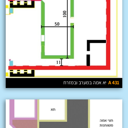
31 A
4
יא
אמה במערב ובמזרח