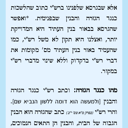
אלא שבגרסא שלפנינו ברש"י כתוב שהלשכות
כנגד הגזרה והבנין שבפנימית. *ואפשר
שהגרסא בבאור בנין העתיד היא המדוייקת
יותר, ואצלנו היא תקון לא משל רש"י, כמו
שהעמיד באור בנין העתיד מס' מקומות את
דברי רש"י בדקדוק וללא שינוי מדברי רש"י
במקור.
מהו כנגד הגזרה:
וכתב רש"י כנגד הגזרה
[ולמעשה הוא דומה ללשון הנביא שם]
והבנין
.
והרי רש"י
כתב שהגזרה הוא הבנין
(בפרק מ"א פס' י"ב)
הגבוה של הבית, והבנין הן התאים הנמוכים,