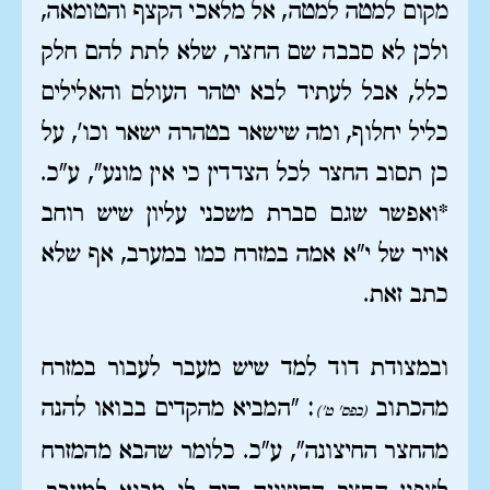
מקום למטה למטה, אל מלאכי הקצף והטומאה,
ולכן לא סבבה שם החצר, שלא לתת להם חלק
כלל, אבל לעתיד לבא יטהר העולם והאלילים
כליל יחלוף, ומה שישאר בטהרה ישאר וכו', על
כן תסוב החצר לכל הצדדין כי אין מונע", ע"כ.
*ואפשר שגם סברת משכני עליון שיש רוחב
אויר של י"א אמה במזרח כמו במערב, אף שלא
כתב זאת.
ובמצודת דוד למד שיש מעבר לעבור במזרח
מהכתוב
: "המביא מהקדים בבואו להנה
(בפס' ט')
מהחצר החיצונה", ע"כ. כלומר שהבא מהמזרח