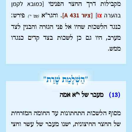
[כמובא לקמן
מקבילות דרך החצר הפנימי
בהערה
צו
]
[ציור A 431]
. והגר"א
פירש:
(פס' י')
כנגד הלשכות שהיו אל פני הגזרה והבנין לצד
מערב, היו גם כן לשכות בצד קדים כנגדו
ממש.
(13
)
מעבר של י"א אמה
מסוף הלשכות התחתונות עד החומה המזרחית
של החצר החיצונית, ישנו מעבר של עשר וחצי