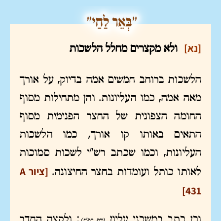
[נא]
ולא מקצרים מחלל הלשכות
הלשכות ברוחב חמשים אמה בדיוק, על אורך
מאה אמה, כמו העליונות. והן מתחילות מסוף
החומה הצפונית של החצר הפנימית מסוף
התאים באותו קו אורך, כמו הלשכות
העליונות, וכמו שכתב רש"י לשכות סמוכות
[ציור A
לאותו כותל ועומדות בחצר החיצונה.
431]
וכן כתב במשכני עליון
: ולקצה החדר
(דף קפ"ז)