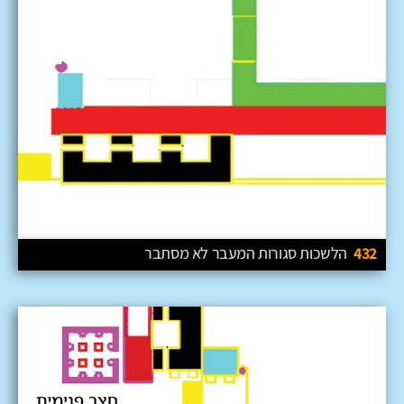
432
הלשכות סגורות המעבר לא מסתבר