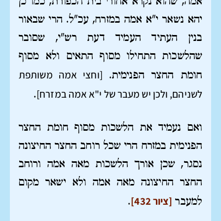
אמה, שהוא נקרא אחורי בית הכפורת, כמו כן
יהא נשאר י"א אמה במזרח, עכ"ל. הרי שבאור
בנין העתיד העמיד דעת רש"י, שסובר
שהלשכות התחילו מסוף התאים ולא מסוף
[וחצי אמה משותפת
חומת החצר הפנימית.
לשניהם, ולכן יש מעבר של י"א אמה במזרח]
.
ואם נעמיד את הלשכות מסוף חומת החצר
הפנימית במזרח הרי שכל רוחב החצר החיצונה
נסגר, שכן אורך הלשכות מאה אמה ורוחב
החצר החיצונה מאה אמה ולא ישאר מקום
[ציור 432]
למעבר
.