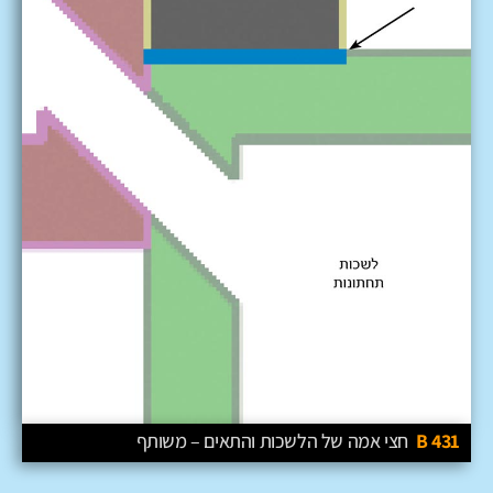
431 B
חצי אמה של הלשכות והתאים – משותף