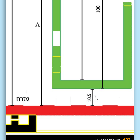
433
שרטוט מדות