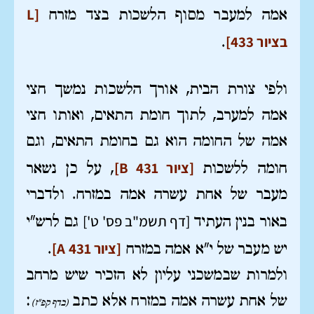
[L
אמה למעבר מסוף הלשכות בצד מזרח
בציור 433]
.
ולפי צורת הבית, אורך הלשכות נמשך חצי
אמה למערב, לתוך חומת התאים, ואותו חצי
אמה של החומה הוא גם בחומת התאים, וגם
[ציור 431 B]
חומה ללשכות
, על כן נשאר
מעבר של אחת עשרה אמה במזרח. ולדברי
[דף תשמ"ב פס' ט']
באור בנין העתיד
גם לרש"י
[ציור 431 A]
יש מעבר של י"א אמה במזרח
.
ולמרות שבמשכני עליון לא הזכיר שיש מרחב
של אחת עשרה אמה במזרח אלא כתב
:
(בדף קפ"ז)