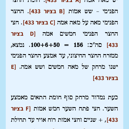
יש מאה אמה
. חומת החצר
[B בציור 433]
הפנימי – שש אמות
. החצר
[C בציור 433]
הפנימי מאה על מאה אמה
. חצי
[D בציור
החצר הפנימי חמשים אמה
433]
סה"כ:
156 = 100+6+50
. נמצא,
ממזרח החצר החיצוני, עד אמצע החצר הפנימי
[E
ישנו מרחק של מאה חמשים ושש אמה.
בציור 433]
כעת נמדוד מרחק סוף חומת התאים מאמצע
[F בציור
השער. חצי פתח השער חמש אמות
433]
, + שניים וחצי אמות רוח אויר עד תחילת