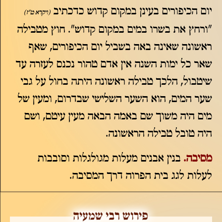
יום הכיפורים בעינן במקום קדוש כדכתיב
(ויקרא ט"ז)
"ורחץ את בשרו במים במקום קדוש". חוץ מטבילה
ראשונה שאינה באה בשביל יום הכיפורים, שאף
שאר כל ימות השנה אין אדם טהור נכנס לעזרה עד
שיטבול, הלכך טבילה ראשונה היתה בחול על גבי
שער המים, הוא השער השלישי שבדרום, ומעין של
מים היה משוך שם באמה הבאה מעין עיטם, ושם
היה טובל טבילה הראשונה.
מסיבה.
בנין אבנים מעלות מגולגלות וסובבות
לעלות לגג בית הפרוה דרך המסיבה.