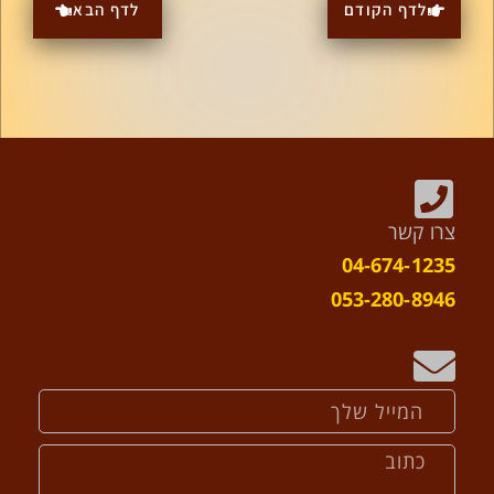
לדף הקודם
לדף הבא
צרו קשר
04-674-1235
053-280-8946