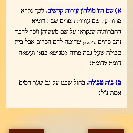
א) שם היו מולחין עורות קדשים.
לכך נקרא
פרוה על שם עורות הפרים שבה דומיא
דחברותיה שנקראו על שם מעשיהן וזכר לדבר
זהב פרוים
שדומה לדם הפרים אבל בית
(ד"ה ב ג)
טבילה שעל גבה פרוה ?מגושא בנאו ועשאה
דומה לדומה:
ב) בית טבילה.
בחול שבנו על גב שער המים
אמת נ"ל: