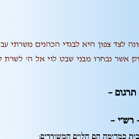
 לצד צפון היא לבגדי הכהנים משרתי עבו
ק אשר נבחרו מבני שבט לוי אל ה' לשרת ל
תרגום –
 רש"י
–
ת כמדומה הם הלוים המשוררים: