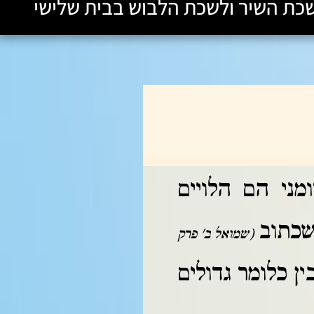
כת השיר ולשכת הלבוש בבית שלישי
מני הם הלויים
 שכתוב
(שמואל ב' פרק
ין כלומר גדולים