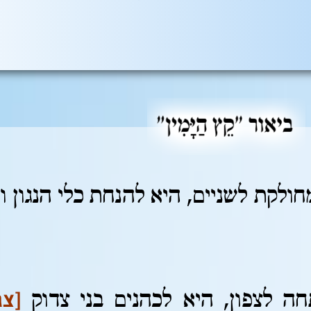
לקת לשניים, היא להנחת כלי הנגון ו
[צג
ה לצפון, היא לכהנים בני צדוק