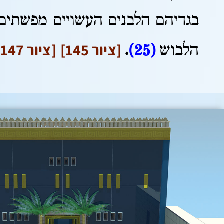
בגדיהם הלבנים העשויים מפשתים
[ציור 145]
[ציור 147]
הלבוש
(25)
.