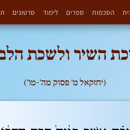
ית
הסכמות
ספרים
לימוד
סרטונים
תמ
ת השיר ולשכת הלב
(יחזקאל מ' פסוק מה'-מו')