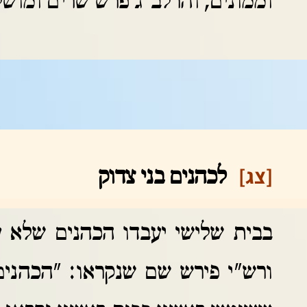
וממונים, והרלב"ג פרש שרים ומושל
[צג]
לכהנים בני צדוק
בבית שלישי יעבדו הכהנים שלא 
ורש"י פירש שם שנקראו: "הכהנים 