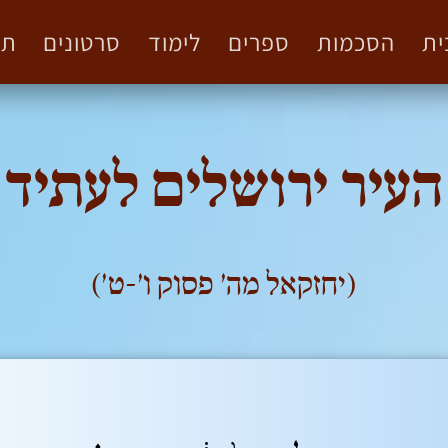
ית
הסכמות
ספרים
לימוד
סרטונים
תמ
העיר ירושלים לעתיד
(יחזקאל מה' פסוק ו'-ט')