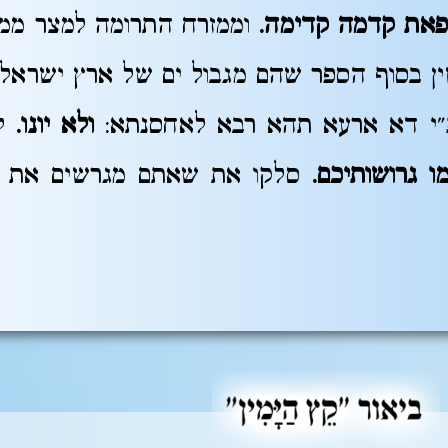
פאת קדמה קדימה.
וממזרח התרומה למצר ממז
ן בסוף הספר שהם מגבול ים של ארץ ישראל
י דא ארעא תהא רבא לאחסנתא:
ולא יונו.
לש
ו גרושותיכם.
סלקו את שאתם מגרשים את ע