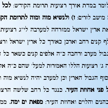
מר במדת אורך רצועות תרומת הקודש:
לכל 
מושב לזרים:
ז) ולנשיא מזה ומזה לתרומת הק
 ארץ ישראל ממזרחה למערבה לי"ג רצועות 
 קנים רחב וארכן כאורך כל ארץ ישראל ורצ
בול מערב ורחבה כ"ה אלפים קנים כשאר כל 
ג' רצועות הללו האמורות למעל' שהם כ"ה אל
וף הגבול הארץ וכן למערב יהיה לנשיא מזה ו
פני אחוזת העיר.
כנגד כל רחב שלשה הרצוע
נים והלוים ואחוזת העיר:
מפאת ים ימה.
ממע