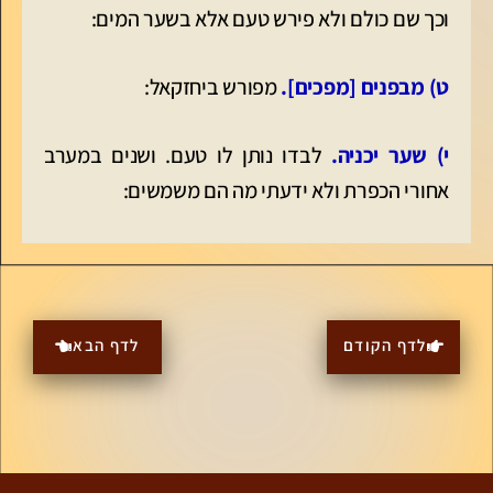
וכך שם כולם ולא פירש טעם אלא בשער המים:
ט) מבפנים [מפכים].
מפורש ביחזקאל:
י)
שער יכניה.
לבדו נותן לו טעם. ושנים במערב
אחורי הכפרת ולא ידעתי מה הם משמשים:
לדף הקודם
לדף הבא