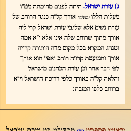
ג)
עזרת ישראל.
היתה לפנים מחומתה מט"ו
מעלות הללו
אורך קל"ה כנגד הרוחב של
(ומעלה)
עזרת נשים אלא שלגבי עזרת ישראל קרי ליה
אורך מתוך שרוחב שלה אינו אלא י"א אמה
ומנהג המקרא בכל מקום מדה היתירה קרויה
אורך והמועטת קרויה רוחב ואפי' הוא אורך
לפי דבר אחר וכן עזרת הכהנים מישראל
והלאה קל"ה באורך כלפי דריסת הישראל וי"א
ברוחב כלפי המזבח:
וְרָאשֵׁי פִסְפְּסִין
מַבְדִּילִין בֵּין עֶזְרַת יִשְֹרָאֵל