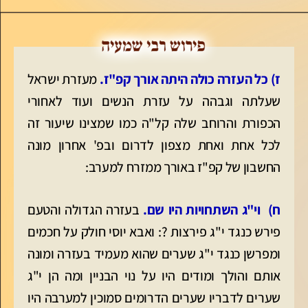
ז) כל העזרה כולה היתה אורך קפ"ז.
מעזרת ישראל
שעלתה וגבהה על עזרת הנשים ועוד לאחורי
הכפורת והרוחב שלה קל"ה כמו שמצינו שיעור זה
לכל אחת ואחת מצפון לדרום ובפ' אחרון מונה
החשבון של קפ"ז באורך ממזרח למערב:
ח) וי"ג השתחויות היו שם.
בעזרה הגדולה והטעם
פירש כנגד י"ג פירצות ?: ואבא יוסי חולק על חכמים
ומפרשן כנגד י"ג שערים שהוא מעמיד בעזרה ומונה
אותם והולך ומודים היו על נוי הבניין ומה הן י"ג
שערים לדבריו שערים הדרומים סמוכין למערבה היו